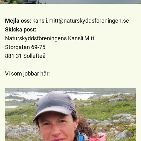
Mejla oss:
kansli.mitt@naturskyddsforeningen.se
Skicka post:
Naturskyddsföreningens Kansli Mitt
Storgatan 69-75
881 31 Sollefteå
Vi som jobbar här: